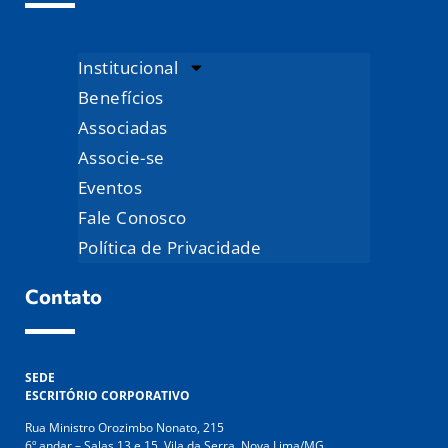
Institucional
Benefícios
Associadas
Associe-se
Eventos
Fale Conosco
Política de Privacidade
Contato
SEDE
ESCRITÓRIO CORPORATIVO
Rua Ministro Orozimbo Nonato, 215
6º andar – Salas 13 e 15, Vila da Serra, Nova Lima/MG