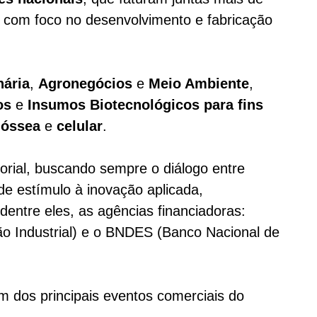
, com foco no desenvolvimento e fabricação
nária
,
Agronegócios
e
Meio Ambiente
,
os
e
Insumos Biotecnológicos para fins
 óssea
e
celular
.
rial, buscando sempre o diálogo entre
e estímulo à inovação aplicada,
 dentre eles, as agências financiadoras:
 Industrial) e o
BNDES (
Banco Nacional de
m dos principais eventos comerciais do