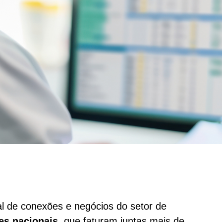
nal de conexões e negócios do setor de
es nacionais
, que faturam juntas mais de