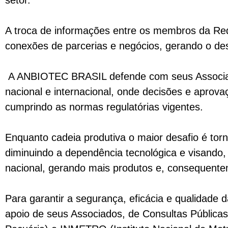
setor.
A troca de informações entre os membros da Rede
conexões de parcerias e negócios, gerando o de
A ANBIOTEC BRASIL defende com seus Associado
nacional e internacional, onde decisões e aprov
cumprindo as normas regulatórias vigentes.
Enquanto cadeia produtiva o maior desafio é torna
diminuindo a dependência tecnológica e visando,
nacional, gerando mais produtos e, consequentem
Para garantir a segurança, eficácia e qualidade 
apoio de seus Associados, de Consultas Públicas