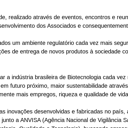
, realizado através de eventos, encontros e reun
senvolvimento dos Associados e consequentemente
s um ambiente regulatório cada vez mais seguro
ações de entrega de novos produtos à sociedade c
r a indústria brasileira de Biotecnologia cada vez
 em futuro próximo, maior sustentabilidade atrav
ente mais empregos, riqueza e qualidade de vida 
das inovações desenvolvidas e fabricadas no país, 
 junto a ANVISA (
Agência Nacional de Vigilância Sa