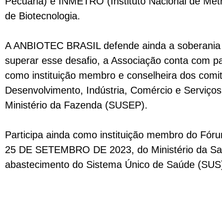
Pecuária)
e INMETRO (
Instituto Nacional de Met
de Biotecnologia.
A ANBIOTEC BRASIL defende ainda a soberania do
superar esse desafio, a Associação conta com parc
como instituição membro e conselheira dos comit
Desenvolvimento, Indústria, Comércio e Serviços
Ministério da Fazenda (SUSEP).
Participa ainda como instituição membro do Fó
25 DE SETEMBRO DE 2023, do Ministério da Saúd
abastecimento do Sistema Único de Saúde (SUS