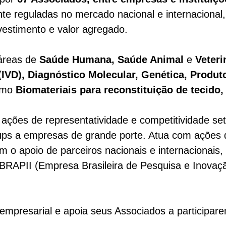
te reguladas no mercado nacional e internacional
vestimento e valor agregado.
áreas de
Saúde Humana, Saúde Animal
e
Veteri
 (IVD), Diagnóstico Molecular, Genética, Produt
como
Biomateriais para reconstituição de tecido,
es de representatividade e competitividade seto
tups a empresas de grande porte.
Atua com ações d
om o apoio de parceiros nacionais e internacionais,
RAPII (
Empresa Brasileira de Pesquisa e Inovação
mpresarial e apoia seus Associados a participare