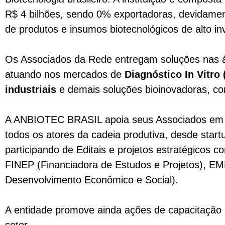
R$ 4 bilhões, sendo 0% exportadoras, devidamen
de produtos e insumos biotecnológicos de alto in
Os Associados da Rede entregam soluções nas 
atuando nos mercados de
Diagnóstico In Vitro
industriais
e demais soluções bioinovadoras, 
A ANBIOTEC BRASIL apoia seus Associados em açõ
todos os atores da cadeia produtiva, desde star
participando de Editais e projetos estratégicos c
FINEP (
Financiadora de Estudos e Projetos
),
EMB
Desenvolvimento Econômico e Social).
A entidade promove ainda ações de capacitação e