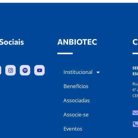
Sociais
ANBIOTEC
C
SE
Institucional
ES
Ru
Benefícios
6º 
CE
Associadas
Associe-se
Eventos