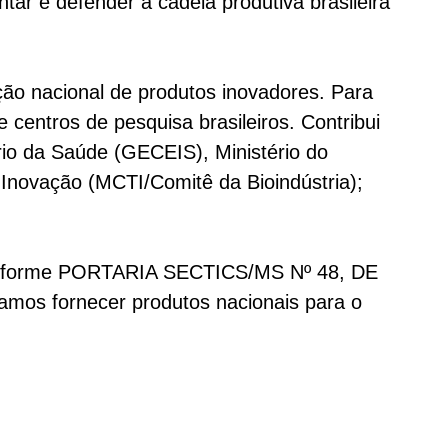
tar e defender a cadeia produtiva brasileira
ão nacional de produtos inovadores. Para
e centros de pesquisa brasileiros. Contribui
rio da Saúde (GECEIS), Ministério do
 Inovação (MCTI/Comitê da Bioindústria);
, conforme PORTARIA SECTICS/MS Nº 48, DE
mos fornecer produtos nacionais para o