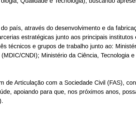
rologia, Qualidade e Tecnologia)
, buscando apresen
 país, através do desenvolvimento e da fabricaç
erias estratégicas junto aos principais institutos 
ês técnicos e grupos de trabalho junto ao: Ministé
 (MDIC/CNDI); Ministério da Ciência, Tecnologia e
rum de Articulação com a Sociedade Civil (FAS)
e, apoiando para que, nos próximos anos, possa
).