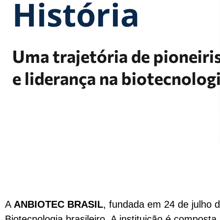
História
Uma trajetória de pioneir
e liderança na biotecnologi
A
ANBIOTEC BRASIL
, fundada em 24 de julho d
Biotecnologia brasileiro. A instituição é composta