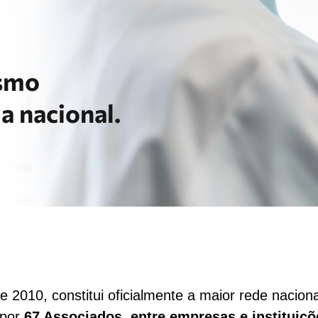
ismo
a nacional.
e 2010, constitui oficialmente a maior rede nacio
 por
67 Associados, entre empresas e instituiçõ