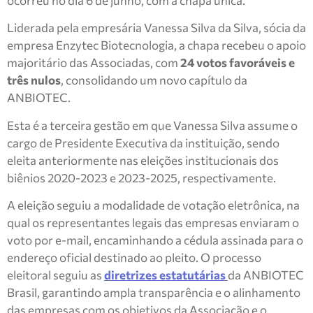
ocorreu no dia 6 de junho, com a chapa única.
Liderada pela empresária Vanessa Silva da Silva, sócia da
empresa Enzytec Biotecnologia, a chapa recebeu o apoio
majoritário das Associadas, com
24 votos favoráveis e
três nulos
, consolidando um novo capítulo da
ANBIOTEC.
Esta é a terceira gestão em que Vanessa Silva assume o
cargo de Presidente Executiva da instituição, sendo
eleita anteriormente nas eleições institucionais dos
biênios 2020-2023 e 2023-2025, respectivamente.
A eleição seguiu a modalidade de votação eletrônica, na
qual os representantes legais das empresas enviaram o
voto por e-mail, encaminhando a cédula assinada para o
endereço oficial destinado ao pleito. O processo
eleitoral seguiu as
diretrizes estatutárias
da ANBIOTEC
Brasil, garantindo ampla transparência e o alinhamento
das empresas com os objetivos da Associação e o