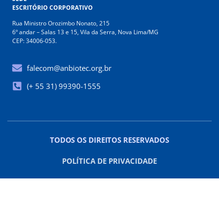
ESCRITÓRIO CORPORATIVO
Rua Ministro Orozimbo Nonato, 215
6º andar – Salas 13 e 15, Vila da Serra, Nova Lima/MG
CEP: 34006-053.
falecom@anbiotec.org.br
(+ 55 31) 99390-1555
TODOS OS DIREITOS RESERVADOS
POLÍTICA DE PRIVACIDADE