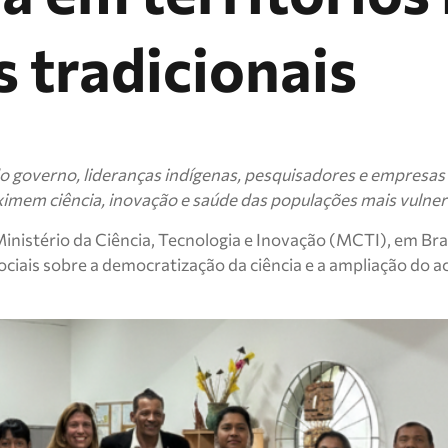
 tradicionais
o governo, lideranças indígenas, pesquisadores e empresas de
imem ciência, inovação e saúde das populações mais vulner
nistério da Ciência, Tecnologia e Inovação (MCTI), em Brasí
ociais sobre a democratização da ciência e a ampliação do a