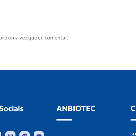
próxima vez que eu comentar.
Sociais
ANBIOTEC
C
SE