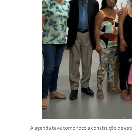
A agenda teve como foco a construção de estr