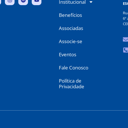
Institucional
ES
Ru
Benefícios
6º 
CE
Associadas
Associe-se
Eventos
Fale Conosco
Política de
Privacidade