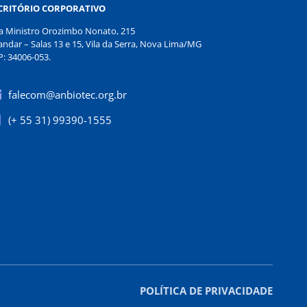
CRITÓRIO CORPORATIVO
a Ministro Orozimbo Nonato, 215
andar – Salas 13 e 15, Vila da Serra, Nova Lima/MG
P: 34006-053.
falecom@anbiotec.org.br
(+ 55 31) 99390-1555
POLÍTICA DE PRIVACIDADE