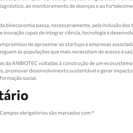
iagnóstico, ao monitoramento de doenças e ao fortalecim
bioeconomia passa, necessariamente, pela inclusão dos ter
 inovação capaz de integrar ciência, tecnologia e desenvolv
compromisso de aproximar as startups e empresas associadas
heguem às populações que mais necessitam de acesso à saú
as da ANBIOTEC voltadas à construção de um ecossistema de
des, promover desenvolvimento sustentável e gerar impactos 
formação social.
tário
Campos obrigatórios são marcados com
*