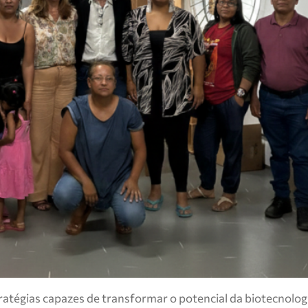
atégias capazes de transformar o potencial da biotecnolog