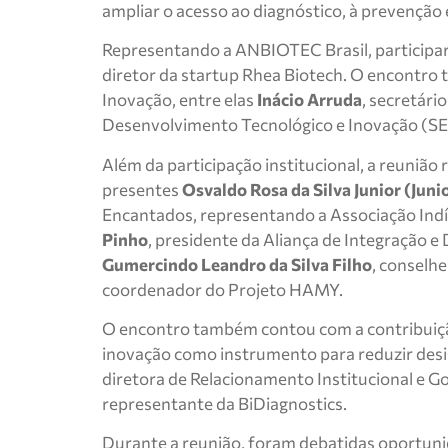
ampliar o acesso ao diagnóstico, à prevenção 
Representando a ANBIOTEC Brasil, participar
diretor da startup Rhea Biotech. O encontro
Inovação, entre elas
Inácio Arruda
, secretári
Desenvolvimento Tecnológico e Inovação (S
Além da participação institucional, a reunião
presentes
Osvaldo Rosa da Silva Junior (Jun
Encantados, representando a Associação Ind
Pinho
, presidente da Aliança de Integração 
Gumercindo Leandro da Silva Filho
, conselh
coordenador do Projeto HAMY.
O encontro também contou com a contribuição
inovação como instrumento para reduzir desi
diretora de Relacionamento Institucional e G
representante da BiDiagnostics.
Durante a reunião, foram debatidas oportunid