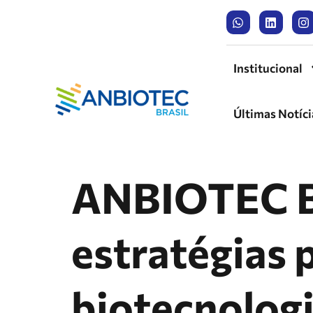
Institucional
Últimas Notíci
ANBIOTEC Br
estratégias 
biotecnologi