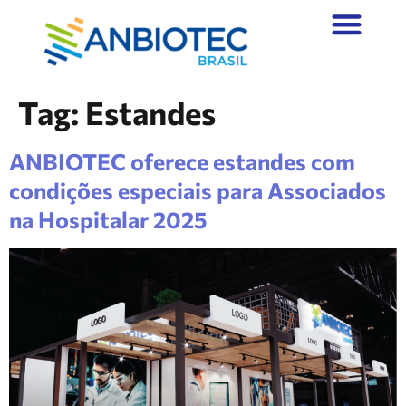
Tag:
Estandes
ANBIOTEC oferece estandes com
condições especiais para Associados
na Hospitalar 2025