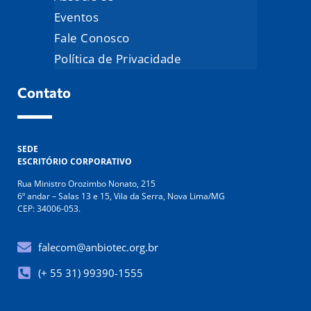
Eventos
Fale Conosco
Política de Privacidade
Contato
SEDE
ESCRITÓRIO CORPORATIVO
Rua Ministro Orozimbo Nonato, 215
6º andar – Salas 13 e 15, Vila da Serra, Nova Lima/MG
CEP: 34006-053.
falecom@anbiotec.org.br
(+ 55 31) 99390-1555