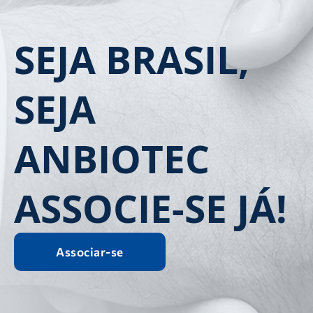
SEJA BRASIL,
SEJA
ANBIOTEC
ASSOCIE-SE JÁ!
Associar-se